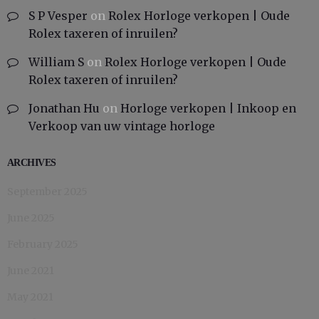
S P Vesper
on
Rolex Horloge verkopen | Oude
Rolex taxeren of inruilen?
William S
on
Rolex Horloge verkopen | Oude
Rolex taxeren of inruilen?
Jonathan Hu
on
Horloge verkopen | Inkoop en
Verkoop van uw vintage horloge
ARCHIVES
September 2025
June 2025
February 2025
June 2021
May 2021