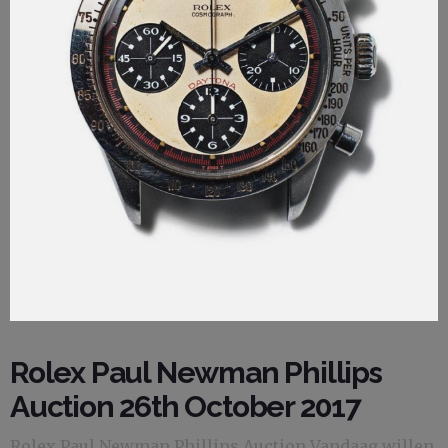
Rolex Paul Newman Phillips
Auction 26th October 2017
Rolex Paul Newman Phillips Auction Vandaag willen