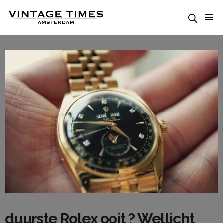
duurste Rolex ooit ? Wellicht