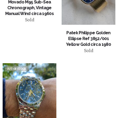
Movado M95 Sub-Sea
Chronograph, Vintage
Manual Wind circa 1960s
Sold
VIEW PRODUCT
Patek Philippe Golden
Ellipse Ref 3852/001
Yellow Gold circa 1980
Sold
OUT OF STOCK