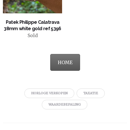
VIEW PRODUCT
Patek Philippe Calatrava
38mm white gold ref 5396
Sold
HOME
HORLOGE VERKOPEN
TAXATIE
WAARDEBEPALING