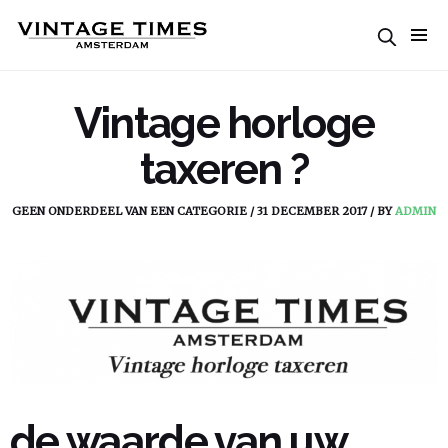
Vintage horloge
taxeren ?
GEEN ONDERDEEL VAN EEN CATEGORIE
/
31 DECEMBER 2017
/
BY
ADMIN
de waarde van uw