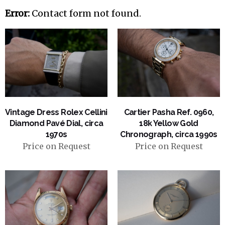
Error:
Contact form not found.
VIEW PRODUCT
VIEW PRODUCT
Vintage Dress Rolex Cellini
Cartier Pasha Ref. 0960,
Diamond Pavé Dial, circa
18k Yellow Gold
1970s
Chronograph, circa 1990s
Price on Request
Price on Request